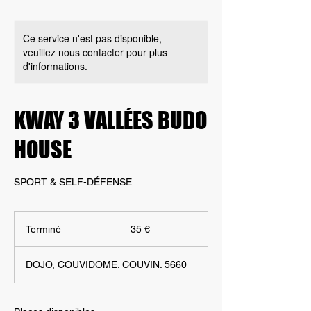
Ce service n'est pas disponible,
veuillez nous contacter pour plus
d'informations.
KWAY 3 VALLÉES BUDO
HOUSE
SPORT & SELF-DÉFENSE
35
euros
Terminé
T
35 €
e
r
DOJO, COUVIDOME. COUVIN. 5660
m
i
n
é